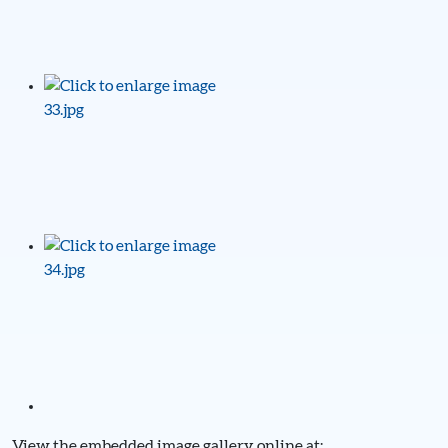
View the embedded image gallery online at: