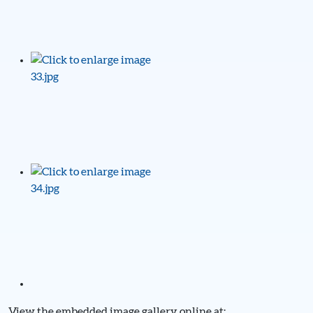
View the embedded image gallery online at: