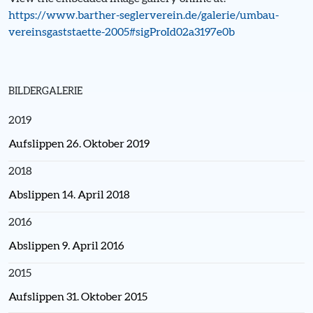
https://www.barther-seglerverein.de/galerie/umbau-
vereinsgaststaette-2005#sigProId02a3197e0b
BILDERGALERIE
2019
Aufslippen 26. Oktober 2019
2018
Abslippen 14. April 2018
2016
Abslippen 9. April 2016
2015
Aufslippen 31. Oktober 2015