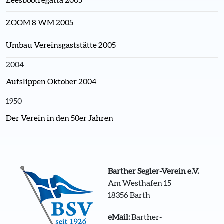
Zeesbootregatta 2005
ZOOM 8 WM 2005
Umbau Vereinsgaststätte 2005
2004
Aufslippen Oktober 2004
1950
Der Verein in den 50er Jahren
Barther Segler-Verein e.V.
Am Westhafen 15
18356 Barth
eMail:
Barther-