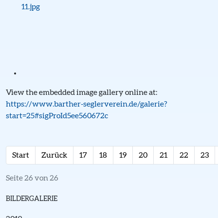
View the embedded image gallery online at:
https://www.barther-seglerverein.de/galerie?
start=25#sigProId5ee560672c
Start
Zurück
17
18
19
20
21
22
23
Seite 26 von 26
BILDERGALERIE